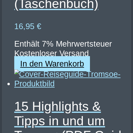
(Taschenbuch)
16,95
€
Enthält 7% Mehrwertsteuer
Kostenloser Versand
In den Warenkorb
15 Highlights &
Tipps in und um