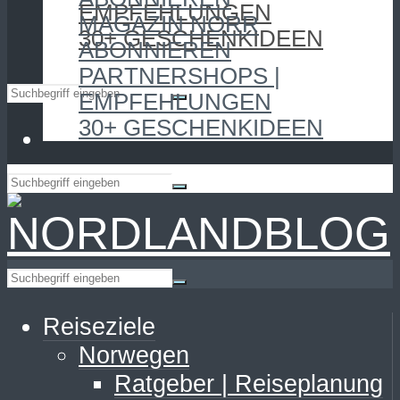
EMPFEHLUNGEN
MAGAZIN NORR
30+ GESCHENKIDEEN
ABONNIEREN
PARTNERSHOPS |
EMPFEHLUNGEN
30+ GESCHENKIDEEN
Reiseziele
Norwegen
Ratgeber | Reiseplanung