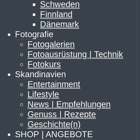
Schweden
Finnland
Dänemark
Fotografie
Fotogalerien
Fotoausrüstung | Technik
Fotokurs
Skandinavien
Entertainment
Lifestyle
News | Empfehlungen
Genuss | Rezepte
Geschichte(n)
SHOP | ANGEBOTE