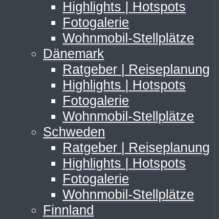
Highlights | Hotspots
Fotogalerie
Wohnmobil-Stellplätze
Dänemark
Ratgeber | Reiseplanung
Highlights | Hotspots
Fotogalerie
Wohnmobil-Stellplätze
Schweden
Ratgeber | Reiseplanung
Highlights | Hotspots
Fotogalerie
Wohnmobil-Stellplätze
Finnland