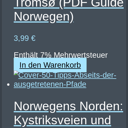
Tromsø (PDF Guide
Norwegen)
3,99
€
Enthält 7% Mehrwertsteuer
In den Warenkorb
Norwegens Norden:
Kystriksveien und